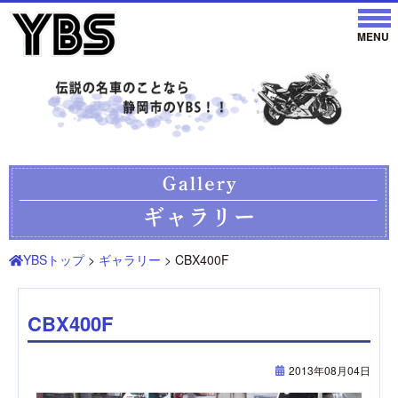
YBSトップ
>
ギャラリー
> CBX400F
CBX400F
2013年08月04日