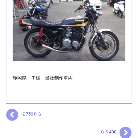
静岡県 Ｔ様 当社制作車両
Ｚ750ＲＳ
ＧＳ400