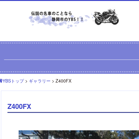
YBSトップ
>
ギャラリー
> Z400FX
Z400FX