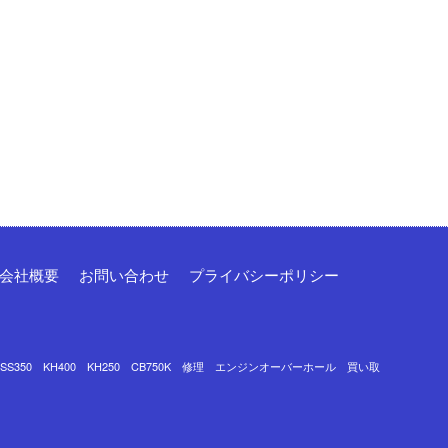
会社概要
お問い合わせ
プライバシーポリシー
0 SS350 KH400 KH250 CB750K 修理 エンジンオーバーホール 買い取