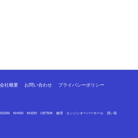
会社概要
お問い合わせ
プライバシーポリシー
0 SS350 KH400 KH250 CB750K 修理 エンジンオーバーホール 買い取