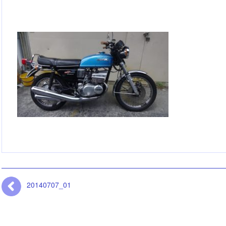
20140707_01