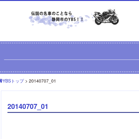
YBSトップ
> 20140707_01
20140707_01