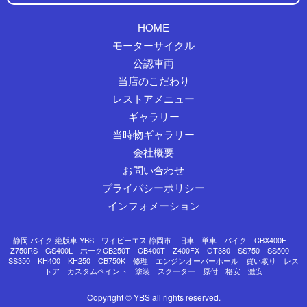
HOME
モーターサイクル
公認車両
当店のこだわり
レストアメニュー
ギャラリー
当時物ギャラリー
会社概要
お問い合わせ
プライバシーポリシー
インフォメーション
静岡 バイク 絶版車 YBS ワイビーエス 静岡市 旧車 単車 バイク CBX400F
Z750RS GS400L ホークCB250T CB400T Z400FX GT380 SS750 SS500
SS350 KH400 KH250 CB750K 修理 エンジンオーバーホール 買い取り レス
トア カスタムペイント 塗装 スクーター 原付 格安 激安
Copyright © YBS all rights reserved.