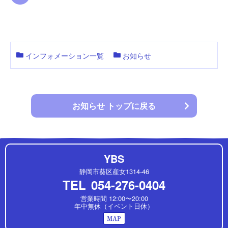
インフォメーション一覧
お知らせ
お知らせ トップに戻る
YBS
静岡市葵区産女1314-46
TEL
054-276-0404
営業時間 12:00〜20:00
年中無休（イベント日休）