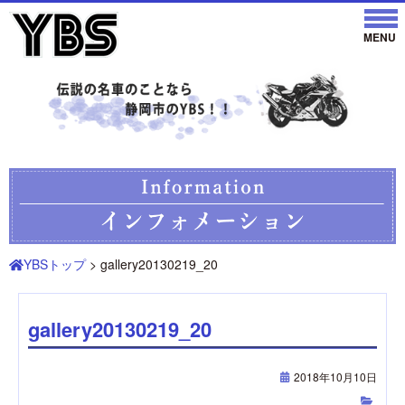
YBSトップ
> gallery20130219_20
gallery20130219_20
2018年10月10日