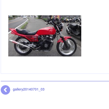
gallery20140701_03