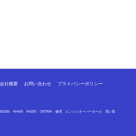
会社概要
お問い合わせ
プライバシーポリシー
0 SS350 KH400 KH250 CB750K 修理 エンジンオーバーホール 買い取