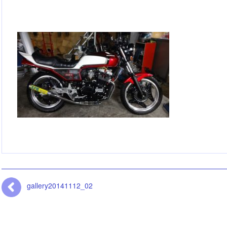
gallery20141112_02