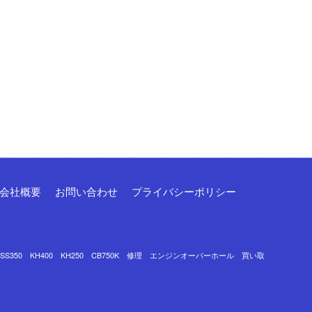
会社概要
お問い合わせ
プライバシーポリシー
0 SS350 KH400 KH250 CB750K 修理 エンジンオーバーホール 買い取