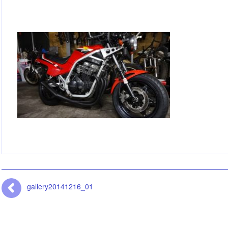
gallery20141216_01