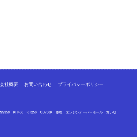
会社概要
お問い合わせ
プライバシーポリシー
0 SS350 KH400 KH250 CB750K 修理 エンジンオーバーホール 買い取