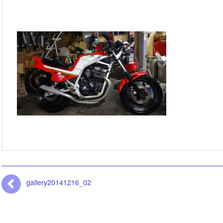
gallery20141216_02