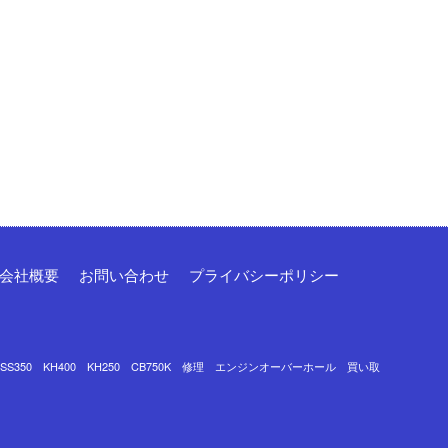
会社概要
お問い合わせ
プライバシーポリシー
0 SS350 KH400 KH250 CB750K 修理 エンジンオーバーホール 買い取